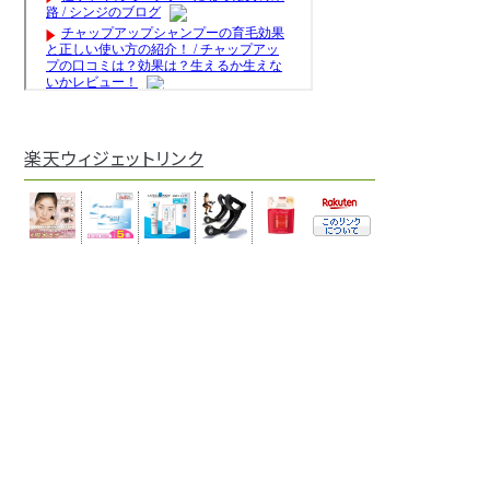
楽天ウィジェットリンク