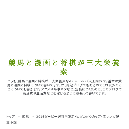
競馬と漫画と将棋が三大栄養
素
どうも、競馬と漫画と将棋が三大栄養素なdaiouoka（大王岡）です。基本は競
馬と漫画と将棋について書いてます。が、雑記ブログでもあるのでこれ以外のこ
とについても書きます。アニメや時事ネタなど。定職につくために、このブログで
就活費や生活費などを稼げるように頑張って書いてます。
トップ
>
競馬
>
2016ダービー週特別競走・ヒダカソウカップ・赤レンガ記
念予想