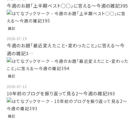
今週のお題「上半期ベスト◯◯」に答える～今週の雑記395
雑記
2026-07-19
今週のお題「最近変えたこと・変わったこと」に答える～今
週の雑記3…
雑記
2026-07-12
10年前のブログを振り返って見る2～今週の雑記393
雑記