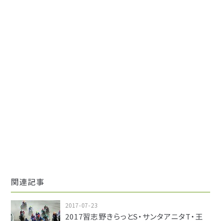
関連記事
2017-07-23
2017習志野きらっとS・サンタアニタT・王