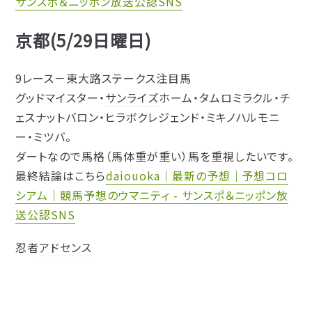
サンスポ＆ニッポン放送公認SNS
京都(5/29日曜日)
9レース－東大路ステークス注目馬
グッドマイスター・
サンライズ
ホーム・タムロミラクル・チ
ェスナットバロン・ヒラボクレジェンド・ミキノハルモニ
ー・ミツバ。
ダートなので馬格（馬体重が重い）馬を重視したいです。
最終結論はこちら
daiouoka｜最新の予想｜予想コロ
シアム｜競馬予想のウマニティ - サンスポ＆ニッポン放
送公認SNS
忍者
アドセンス