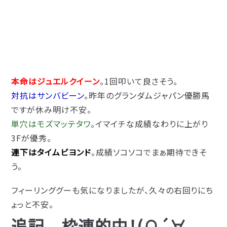
本命はジュエルクイーン
。1回叩いて良さそう。
対抗はサンバビーン
。昨年のグランダムジャパン優勝馬
ですが休み明け不安。
単穴はモズマッテタワ
。イマイチな成績なわりに上がり
3Fが優秀。
連下はタイムビヨンド
。成績ソコソコでまぁ期待できそ
う。
フィーリンググーも気になりましたが、久々の右回りにち
ょっと不安。
追記
枠連
的中！(∩´∀