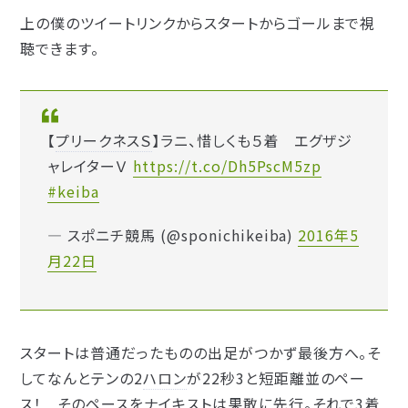
上の僕のツイートリンクからスタートからゴールまで視
聴できます。
【
プリークネスＳ
】ラニ、惜しくも５着 エグザジ
ャレイターＶ
https://t.co/Dh5PscM5zp
#keiba
— スポニチ競馬 (@sponichikeiba)
2016年5
月22日
スタートは普通だったものの出足がつかず最後方へ。そ
してなんとテンの2
ハロン
が22秒3と短距離並のペー
ス！ そのペースを
ナイキ
ストは果敢に先行。それで3着