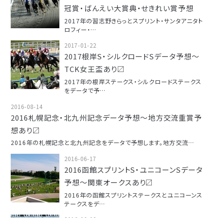
冠賞・ばんえい大賞典・せきれい賞予想
2017年の習志野きらっとスプリント・サンタアニタト
ロフィー・…
2017-01-22
2017根岸S・シルクロードSデータ予想～
TCK女王盃あり〼
2017年の根岸ステークス・シルクロードステークス
をデータで予…
2016-08-14
2016札幌記念・北九州記念データ予想～地方交流重賞予
想あり〼
2016年の札幌記念と北九州記念をデータで予想します。地方交流…
2016-06-17
2016函館スプリントS・ユニコーンSデータ
予想～関東オークスあり〼
2016年の函館スプリントステークスとユニコーンス
テークスをデ…