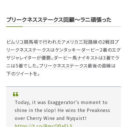
プリークネスステークス
回顧～ラニ頑張った
ピムリコ競馬場
で行われたアメリカ三冠路線の2戦目
プ
リークネスステークス
は
ケンタッキーダービー
2着のエグ
ザジャレイターが優勝。ダービー馬
ナイキ
ストは3着でラ
ニは5着でした。
プリークネスステークス
最後の直線は
下のツイートを。
Today, it was Exaggerator's moment to
shine in the slop! He wins the Preakness
over Cherry Wine and Nyquist!
https://t.co/RmcOfIaEL5