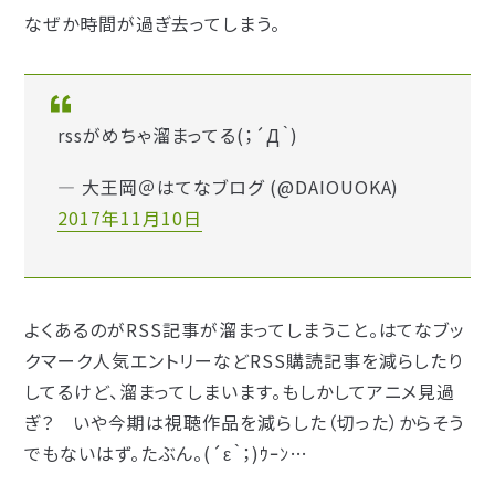
なぜか時間が過ぎ去ってしまう。
rssがめちゃ溜まってる(；´Д｀)
— 大王岡＠はてなブログ (@DAIOUOKA)
2017年11月10日
よくあるのがRSS記事が溜まってしまうこと。はてなブッ
クマーク人気エントリーなどRSS購読記事を減らしたり
してるけど、溜まってしまいます。もしかしてアニメ見過
ぎ？ いや今期は視聴作品を減らした（切った）からそう
でもないはず。たぶん。(´ε｀；)ｳｰﾝ…