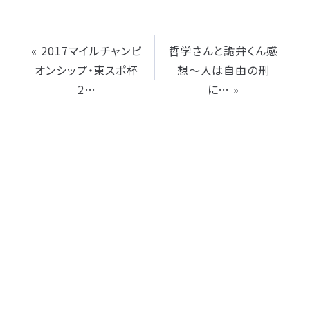
«
2017マイルチャンピ
哲学さんと詭弁くん感
オンシップ・東スポ杯
想～人は自由の刑
2…
に…
»