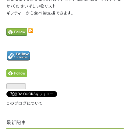
か/
ください
ほしい物リスト
ギフティーから食べ物支援できます。
@DAIOUOKAをフォロー
このブログについて
最新記事