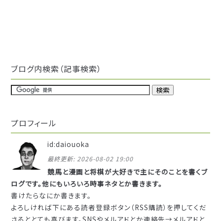
ブログ内検索（記事検索）
プロフィール
id:daiouoka
最終更新:
2026-08-02 19:00
競馬と漫画と将棋が大好きで主にそのことを書くブ
ログです。他にもいろいろ時事ネタとか書きます。
書けたらなにか書きます。
よろしければ下にある読者登録ボタン（RSS購読）を押してくだ
さるととても喜びます。SNSやメルアドとか連絡先→
メルアドと