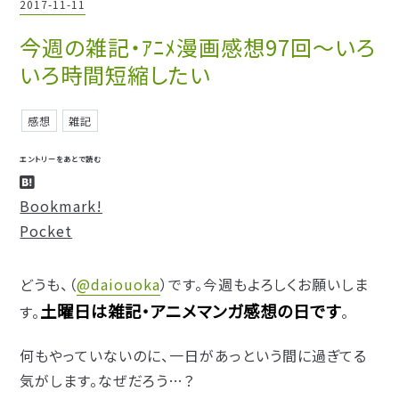
2017
-
11
-
11
今週の雑記・ｱﾆﾒ漫画感想97回～いろ
いろ時間短縮したい
感想
雑記
エントリーをあとで読む
Bookmark!
Pocket
どうも、（
@daiouoka
）です。今週もよろしくお願いしま
土曜日は雑記・アニメマンガ感想の日です
す。
。
何もやっていないのに、一日があっという間に過ぎてる
気がします。なぜだろう…？