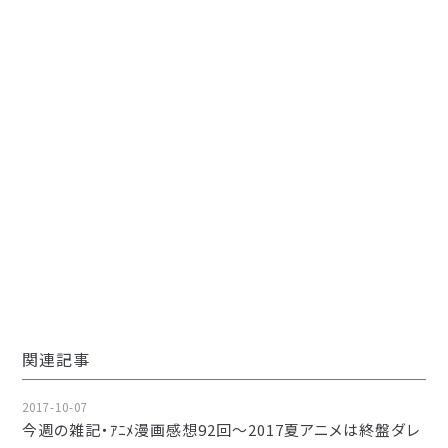
関連記事
2017-10-07
今週の雑記・ｱﾆﾒ漫画感想92回～2017夏アニメは終盤ダレ